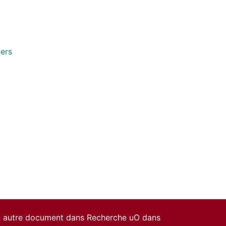
pers
un autre document dans Recherche uO dans