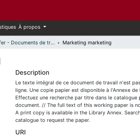
stiques
À propos
Telfer - Documents de travail // Telfer - Working Papers
Marketing marketing
g
Description
Le texte intégral de ce document de travail n'est pa
ligne. Une copie papier est disponible à l'Annexe de 
Effectuez une recherche par titre dans le catalogue 
document. // The full text of this working paper is no
A print copy is available in the Library Annex. Search 
catalogue to request the paper.
URI