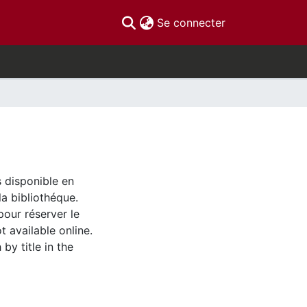
(current)
Se connecter
s disponible en
la bibliothéque.
pour réserver le
t available online.
by title in the