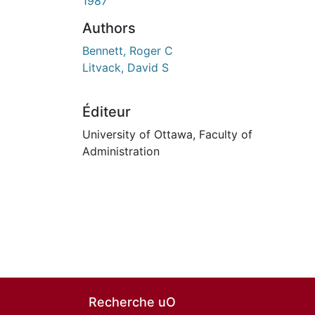
1987
Authors
Bennett, Roger C
Litvack, David S
Éditeur
University of Ottawa, Faculty of
Administration
Recherche uO