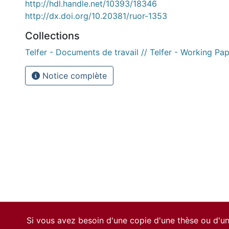
http://hdl.handle.net/10393/18346
http://dx.doi.org/10.20381/ruor-1353
Collections
Telfer - Documents de travail // Telfer - Working Pa
Notice complète
Si vous avez besoin d'une copie d'une thèse ou d'