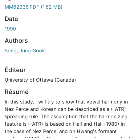
En cours de chargement...
MM62336.PDF
(1.62 MB)
Date
1990
Authors
Song, Jung-Sook.
Éditeur
University of Ottawa (Canada)
Résumé
In this study, I will try to show that vowel harmony in
Nez Perce and Korean can be described as a (-ATR)
spreading rule. The assumption that the harmonizing
feature is (-ATR) is based on Hall and Hall (1980) in
the case of Nez Perce, and on Hwang's formant