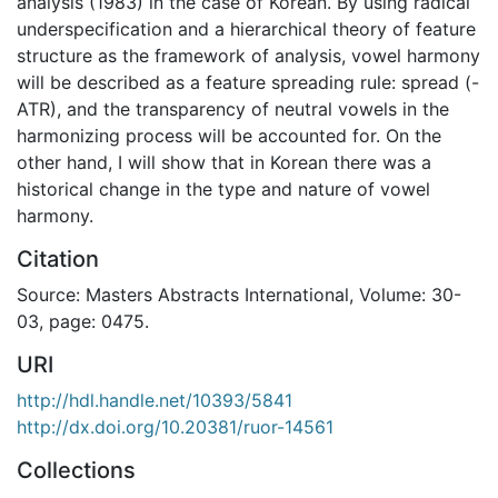
analysis (1983) in the case of Korean. By using radical
underspecification and a hierarchical theory of feature
structure as the framework of analysis, vowel harmony
will be described as a feature spreading rule: spread (-
ATR), and the transparency of neutral vowels in the
harmonizing process will be accounted for. On the
other hand, I will show that in Korean there was a
historical change in the type and nature of vowel
harmony.
Citation
Source: Masters Abstracts International, Volume: 30-
03, page: 0475.
URI
http://hdl.handle.net/10393/5841
http://dx.doi.org/10.20381/ruor-14561
Collections