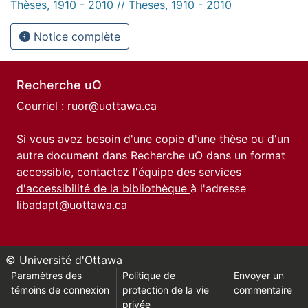
Thèses, 1910 - 2010 // Theses, 1910 - 2010
Notice complète
Recherche uO
Courriel :
ruor@uottawa.ca
Si vous avez besoin d'une copie d'une thèse ou d'un
autre document dans Recherche uO dans un format
accessible, contactez l'équipe des
services
d'accessibilité de la bibliothèque
à l'adresse
libadapt@uottawa.ca
© Université d'Ottawa
Paramètres des
Politique de
Envoyer un
témoins de connexion
protection de la vie
commentaire
privée