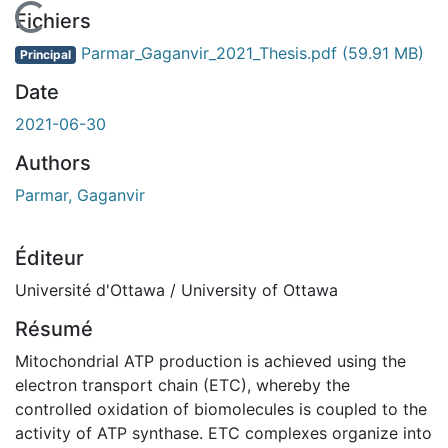
En cours de chargement...
Fichiers
Parmar_Gaganvir_2021_Thesis.pdf
(59.91 MB)
Principal
Date
2021-06-30
Authors
Parmar, Gaganvir
Éditeur
Université d'Ottawa / University of Ottawa
Résumé
Mitochondrial ATP production is achieved using the
electron transport chain (ETC), whereby the
controlled oxidation of biomolecules is coupled to the
activity of ATP synthase. ETC complexes organize into