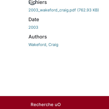
Fichiers
2003_wakeford_craig.pdf
(762.93 KB)
Date
2003
Authors
Wakeford, Craig
Recherche uO