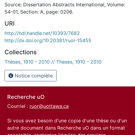
Source: Dissertation Abstracts International, Volume:
54-01, Section: A, page: 0206.
URI
http://hdl.handle.net/10393/7682
http://dx.doi.org/10.20381/ruor-15455
Collections
Thèses, 1910 - 2010 // Theses, 1910 - 2010
Notice complète
Recherche uO
Courriel :
ruor@uottawa.ca
Si vous avez besoin d'une copie d'une thèse ou d'un
autre document dans Recherche uO dans un format