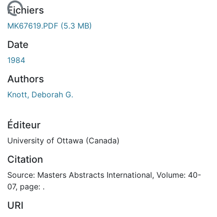
En cours de chargement...
Fichiers
MK67619.PDF
(5.3 MB)
Date
1984
Authors
Knott, Deborah G.
Éditeur
University of Ottawa (Canada)
Citation
Source: Masters Abstracts International, Volume: 40-
07, page: .
URI