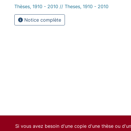
Thèses, 1910 - 2010 // Theses, 1910 - 2010
Notice complète
Si vous avez besoin d'une copie d'une thèse ou d'