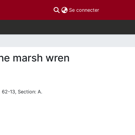
(current)
Se connecter
the marsh wren
 62-13, Section: A.