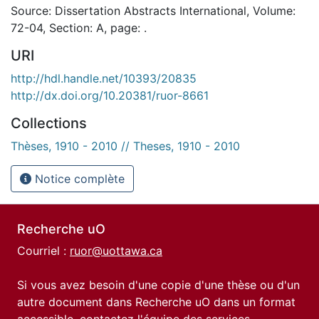
Source: Dissertation Abstracts International, Volume:
72-04, Section: A, page: .
URI
http://hdl.handle.net/10393/20835
http://dx.doi.org/10.20381/ruor-8661
Collections
Thèses, 1910 - 2010 // Theses, 1910 - 2010
Notice complète
Recherche uO
Courriel :
ruor@uottawa.ca
Si vous avez besoin d'une copie d'une thèse ou d'un
autre document dans Recherche uO dans un format