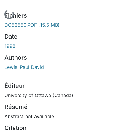
En cours de chargement...
Fichiers
DC53550.PDF
(15.5 MB)
Date
1998
Authors
Lewis, Paul David
Éditeur
University of Ottawa (Canada)
Résumé
Abstract not available.
Citation