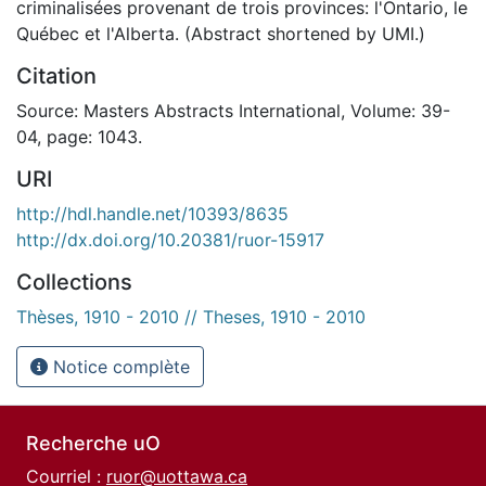
criminalisées provenant de trois provinces: l'Ontario, le
Québec et l'Alberta. (Abstract shortened by UMI.)
Citation
Source: Masters Abstracts International, Volume: 39-
04, page: 1043.
URI
http://hdl.handle.net/10393/8635
http://dx.doi.org/10.20381/ruor-15917
Collections
Thèses, 1910 - 2010 // Theses, 1910 - 2010
Notice complète
Recherche uO
Courriel :
ruor@uottawa.ca