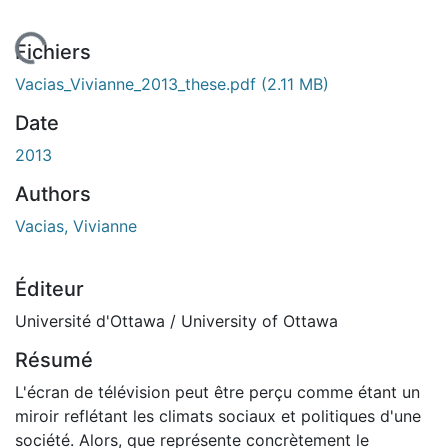
En cours de chargement...
Fichiers
Vacias_Vivianne_2013_these.pdf
(2.11 MB)
Date
2013
Authors
Vacias, Vivianne
Éditeur
Université d'Ottawa / University of Ottawa
Résumé
L'écran de télévision peut être perçu comme étant un
miroir reflétant les climats sociaux et politiques d'une
société. Alors, que représente concrètement le