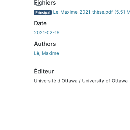
En cours de chargement...
Fichiers
Le_Maxime_2021_thèse.pdf
(5.51 
Principal
Date
2021-02-16
Authors
Lê, Maxime
Éditeur
Université d'Ottawa / University of Ottawa