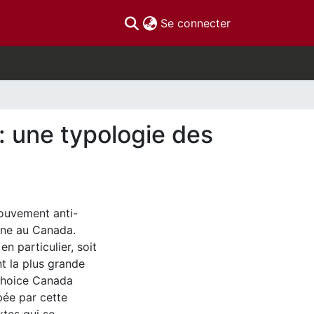
(current)
Se connecter
: une typologie des
mouvement anti-
igne au Canada.
 particulier, soit
t la plus grande
 Choice Canada
pée par cette