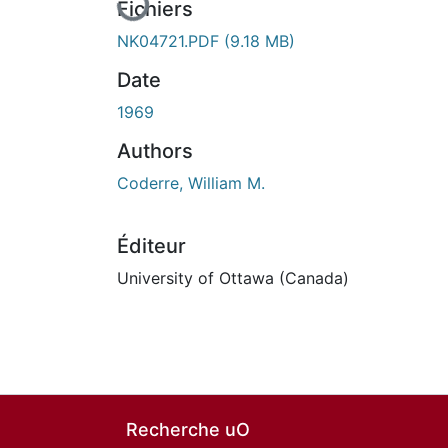
Fichiers
NK04721.PDF
(9.18 MB)
Date
1969
Authors
Coderre, William M.
Éditeur
University of Ottawa (Canada)
Recherche uO