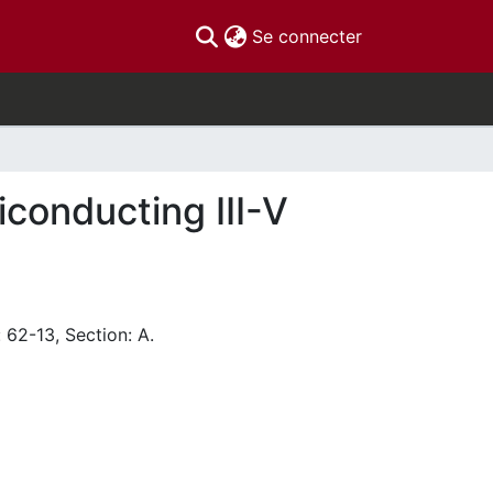
(current)
Se connecter
iconducting III-V
 62-13, Section: A.