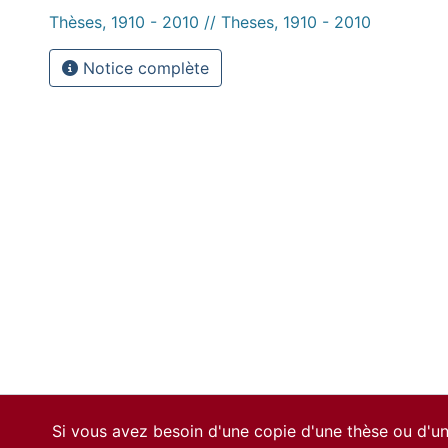
Thèses, 1910 - 2010 // Theses, 1910 - 2010
Notice complète
Si vous avez besoin d'une copie d'une thèse ou d'