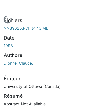
En cours de chargement...
Fichiers
NN89625.PDF
(4.43 MB)
Date
1993
Authors
Dionne, Claude.
Éditeur
University of Ottawa (Canada)
Résumé
Abstract Not Available.