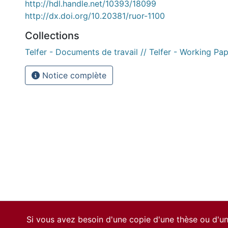
http://hdl.handle.net/10393/18099
http://dx.doi.org/10.20381/ruor-1100
Collections
Telfer - Documents de travail // Telfer - Working Pa
Notice complète
Si vous avez besoin d'une copie d'une thèse ou d'