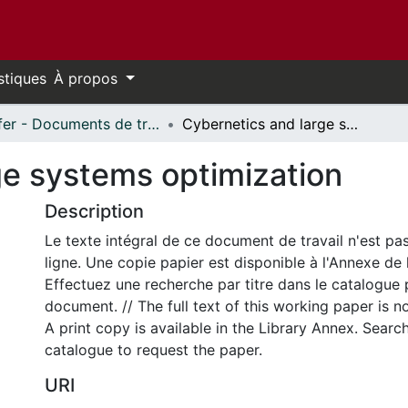
stiques
À propos
Telfer - Documents de travail // Telfer - Working Papers
Cybernetics and large systems optimization
ge systems optimization
Description
Le texte intégral de ce document de travail n'est pa
ligne. Une copie papier est disponible à l'Annexe de 
Effectuez une recherche par titre dans le catalogue 
document. // The full text of this working paper is no
A print copy is available in the Library Annex. Search 
catalogue to request the paper.
URI