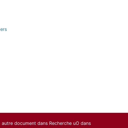
pers
un autre document dans Recherche uO dans