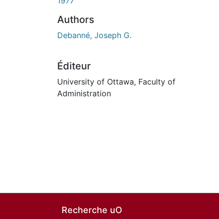
1977
Authors
Debanné, Joseph G.
Éditeur
University of Ottawa, Faculty of
Administration
Recherche uO