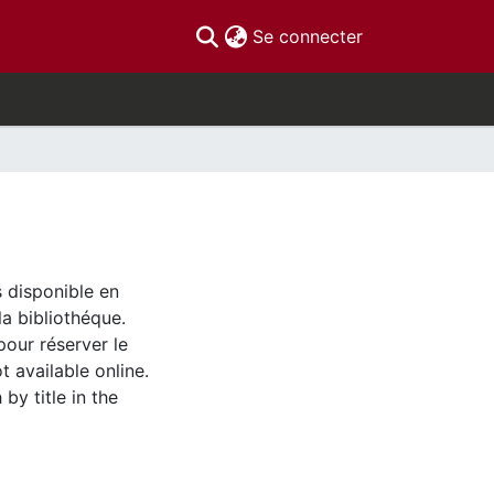
(current)
Se connecter
s disponible en
la bibliothéque.
pour réserver le
t available online.
by title in the