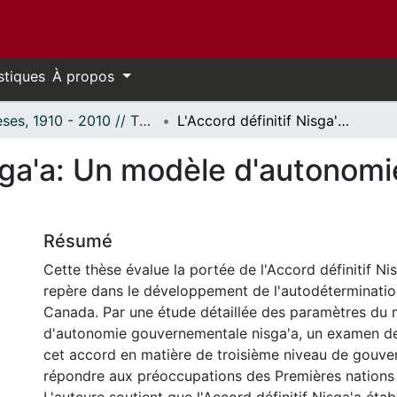
stiques
À propos
Thèses, 1910 - 2010 // Theses, 1910 - 2010
L'Accord définitif Nisga'a: Un modèle d'autonomie gouvernementale post-colonial?
Nisga'a: Un modèle d'autono
Résumé
Cette thèse évalue la portée de l'Accord définitif Ni
repère dans le développement de l'autodéterminati
Canada. Par une étude détaillée des paramètres du
d'autonomie gouvernementale nisga'a, un examen des
cet accord en matière de troisième niveau de gouve
répondre aux préoccupations des Premières nations e