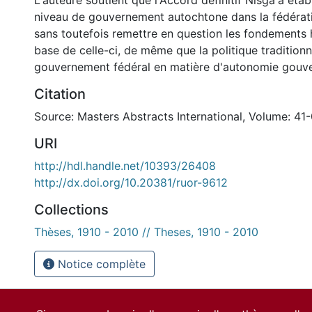
L'auteure soutient que l'Accord définitif Nisga'a étab
niveau de gouvernement autochtone dans la fédérat
sans toutefois remettre en question les fondements h
base de celle-ci, de même que la politique traditionn
gouvernement fédéral en matière d'autonomie gouv
Citation
Source: Masters Abstracts International, Volume: 41-
URI
http://hdl.handle.net/10393/26408
http://dx.doi.org/10.20381/ruor-9612
Collections
Thèses, 1910 - 2010 // Theses, 1910 - 2010
Notice complète