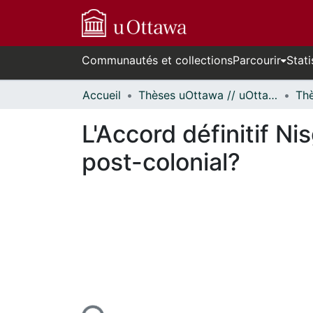
Communautés et collections
Parcourir
Stati
Accueil
Thèses uOttawa // uOttawa Theses
L'Accord définitif 
post-colonial?