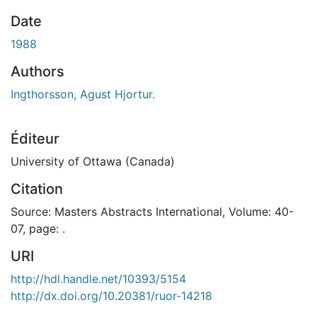
Date
1988
Authors
Ingthorsson, Agust Hjortur.
Éditeur
University of Ottawa (Canada)
Citation
Source: Masters Abstracts International, Volume: 40-
07, page: .
URI
http://hdl.handle.net/10393/5154
http://dx.doi.org/10.20381/ruor-14218