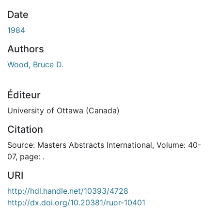
Date
1984
Authors
Wood, Bruce D.
Éditeur
University of Ottawa (Canada)
Citation
Source: Masters Abstracts International, Volume: 40-
07, page: .
URI
http://hdl.handle.net/10393/4728
http://dx.doi.org/10.20381/ruor-10401