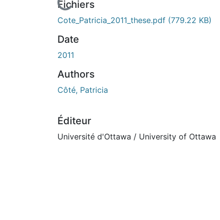
En cours de chargement...
Fichiers
Cote_Patricia_2011_these.pdf
(779.22 KB)
Date
2011
Authors
Côté, Patricia
Éditeur
Université d'Ottawa / University of Ottawa