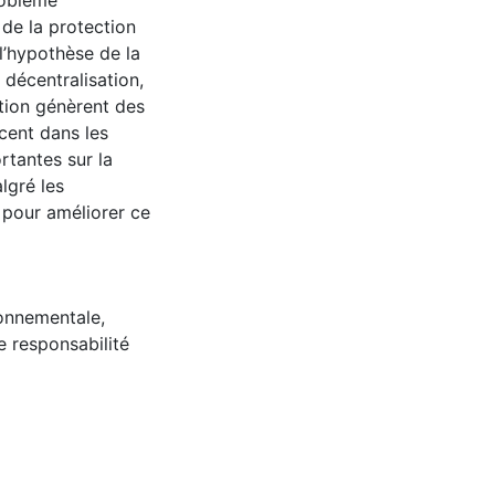
problème
 de la protection
l’hypothèse de la
décentralisation,
ption génèrent des
rcent dans les
rtantes sur la
lgré les
 pour améliorer ce
ronnementale
,
 responsabilité