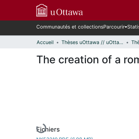
Communautés et collections
Parcourir
Stati
Accueil
Thèses uOttawa // uOttawa Theses
The creation of a rom
En cours de chargement...
Fichiers