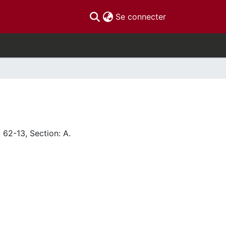
(current)
Se connecter
 62-13, Section: A.