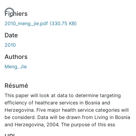
ent...
Fichiers
2010_meng_jie.pdf
(330.75 KB)
Date
2010
Authors
Meng, Jie
Résumé
This paper will look at data to determine targeting
efficiency of heathcare services in Bosnia and
Herzegovina. Five major health service categories will
be considerd. Data will be drawn from Living in Bosnia
and Herzegovina, 2004. The purpose of this ess