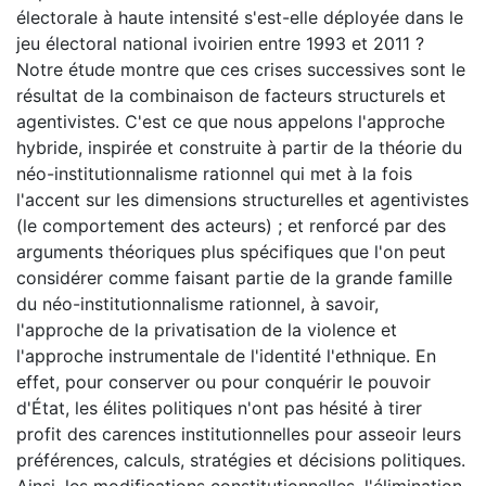
électorale à haute intensité s'est-elle déployée dans le
jeu électoral national ivoirien entre 1993 et 2011 ?
Notre étude montre que ces crises successives sont le
résultat de la combinaison de facteurs structurels et
agentivistes. C'est ce que nous appelons l'approche
hybride, inspirée et construite à partir de la théorie du
néo-institutionnalisme rationnel qui met à la fois
l'accent sur les dimensions structurelles et agentivistes
(le comportement des acteurs) ; et renforcé par des
arguments théoriques plus spécifiques que l'on peut
considérer comme faisant partie de la grande famille
du néo-institutionnalisme rationnel, à savoir,
l'approche de la privatisation de la violence et
l'approche instrumentale de l'identité l'ethnique. En
effet, pour conserver ou pour conquérir le pouvoir
d'État, les élites politiques n'ont pas hésité à tirer
profit des carences institutionnelles pour asseoir leurs
préférences, calculs, stratégies et décisions politiques.
Ainsi, les modifications constitutionnelles, l'élimination