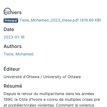
ement...
Fichiers
Tiene_Mohamed_2023_these.pdf
(819.89 KB)
Principal
Date
2023-01-16
Authors
Tiene, Mohamed
Éditeur
Université d'Ottawa / University of Ottawa
Résumé
Depuis le retour du multipartisme dans les années
1990, la Côte d'Ivoire a connu de multiples crises pré
et postélectorales violentes. Comment la violence