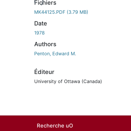
Fichiers
MK44125.PDF
(3.79 MB)
Date
1978
Authors
Penton, Edward M.
Éditeur
University of Ottawa (Canada)
Recherche uO