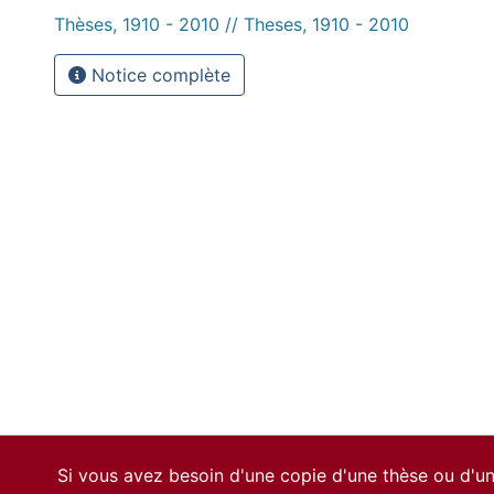
Thèses, 1910 - 2010 // Theses, 1910 - 2010
Notice complète
Si vous avez besoin d'une copie d'une thèse ou d'