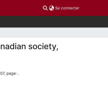
(current)
Se connecter
nadian society,
07, page: .