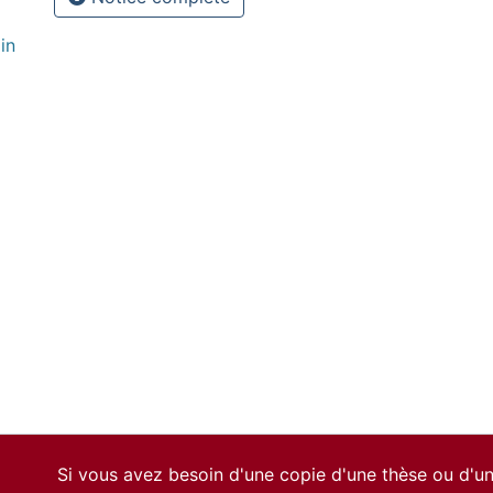
in
Si vous avez besoin d'une copie d'une thèse ou d'