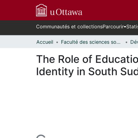
Communautés et collections
Parcourir
Stati
Accueil
Faculté des sciences sociales // Faculty of Social Sciences
The Role of Educatio
Identity in South Su