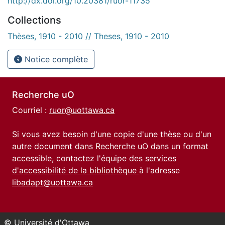
http://dx.doi.org/10.20381/ruor-11735
Collections
Thèses, 1910 - 2010 // Theses, 1910 - 2010
Notice complète
Recherche uO
Courriel :
ruor@uottawa.ca
Si vous avez besoin d'une copie d'une thèse ou d'un
autre document dans Recherche uO dans un format
accessible, contactez l'équipe des
services
d'accessibilité de la bibliothèque
à l'adresse
libadapt@uottawa.ca
© Université d'Ottawa