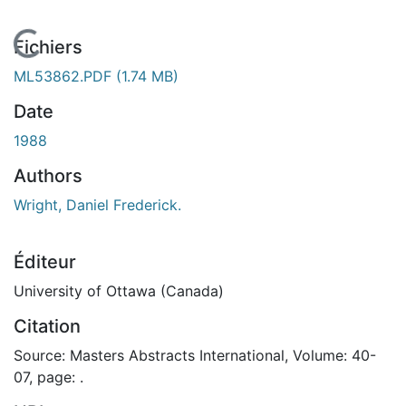
En cours de chargement...
Fichiers
ML53862.PDF
(1.74 MB)
Date
1988
Authors
Wright, Daniel Frederick.
Éditeur
University of Ottawa (Canada)
Citation
Source: Masters Abstracts International, Volume: 40-
07, page: .