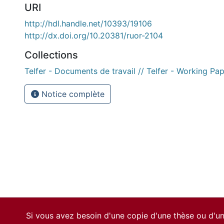
URI
http://hdl.handle.net/10393/19106
http://dx.doi.org/10.20381/ruor-2104
Collections
Telfer - Documents de travail // Telfer - Working Pa
Notice complète
Si vous avez besoin d'une copie d'une thèse ou d'