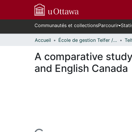
Communautés et collections
Parcourir
Stati
Accueil
École de gestion Telfer // Telfer School of Management
A comparative study 
and English Canada