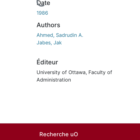
En cours de chargement...
Date
1986
Authors
Ahmed, Sadrudin A.
Jabes, Jak
Éditeur
University of Ottawa, Faculty of
Administration
Recherche uO