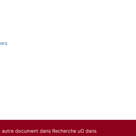
pers
un autre document dans Recherche uO dans