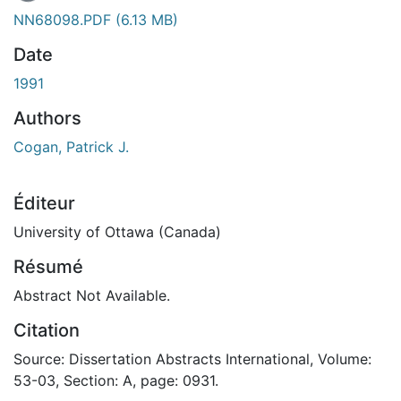
NN68098.PDF
(6.13 MB)
Date
1991
Authors
Cogan, Patrick J.
Éditeur
University of Ottawa (Canada)
Résumé
Abstract Not Available.
Citation
Source: Dissertation Abstracts International, Volume:
53-03, Section: A, page: 0931.