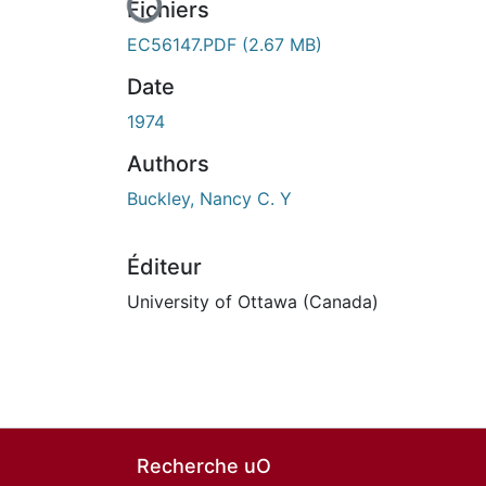
Fichiers
EC56147.PDF
(2.67 MB)
Date
1974
Authors
Buckley, Nancy C. Y
Éditeur
University of Ottawa (Canada)
Recherche uO