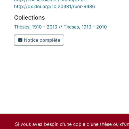
http://dx.doi.org/10.20381/ruor-9486
Collections
Thèses, 1910 - 2010 // Theses, 1910 - 2010
Notice complète
Si vous avez besoin d'une copie d'une thèse ou d'