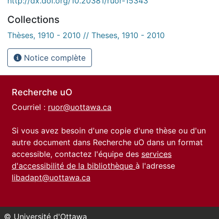
http://dx.doi.org/10.20381/ruor-15343
Collections
Thèses, 1910 - 2010 // Theses, 1910 - 2010
Notice complète
Recherche uO
Courriel :
ruor@uottawa.ca
Si vous avez besoin d'une copie d'une thèse ou d'un
autre document dans Recherche uO dans un format
accessible, contactez l'équipe des
services
d'accessibilité de la bibliothèque
à l'adresse
libadapt@uottawa.ca
© Université d'Ottawa