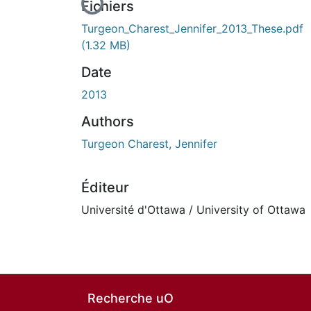
Fichiers
Turgeon_Charest_Jennifer_2013_These.pdf
(1.32 MB)
Date
2013
Authors
Turgeon Charest, Jennifer
Éditeur
Université d'Ottawa / University of Ottawa
Recherche uO