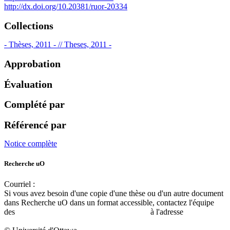
http://dx.doi.org/10.20381/ruor-20334
Collections
- Thèses, 2011 - // Theses, 2011 -
Approbation
Évaluation
Complété par
Référencé par
Notice complète
Recherche uO
Courriel :
ruor@uottawa.ca
Si vous avez besoin d'une copie d'une thèse ou d'un autre document
dans Recherche uO dans un format accessible, contactez l'équipe
des
services d'accessibilité de la bibliothèque
à l'adresse
libadapt@uottawa.ca