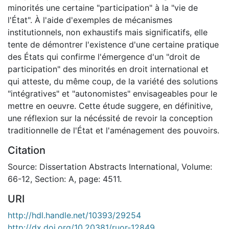
minorités une certaine "participation" à la "vie de
l'État". À l'aide d'exemples de mécanismes
institutionnels, non exhaustifs mais significatifs, elle
tente de démontrer l'existence d'une certaine pratique
des États qui confirme l'émergence d'un "droit de
participation" des minorités en droit international et
qui atteste, du même coup, de la variété des solutions
"intégratives" et "autonomistes" envisageables pour le
mettre en oeuvre. Cette étude suggere, en définitive,
une réflexion sur la nécéssité de revoir la conception
traditionnelle de l'État et l'aménagement des pouvoirs.
Citation
Source: Dissertation Abstracts International, Volume:
66-12, Section: A, page: 4511.
URI
http://hdl.handle.net/10393/29254
http://dx.doi.org/10.20381/ruor-12849