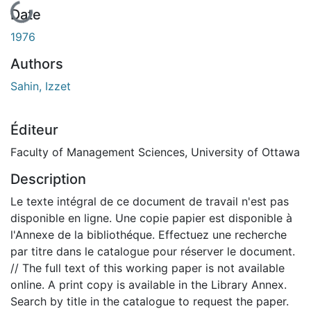
En cours de chargement...
Date
1976
Authors
Sahin, Izzet
Éditeur
Faculty of Management Sciences, University of Ottawa
Description
Le texte intégral de ce document de travail n'est pas
disponible en ligne. Une copie papier est disponible à
l'Annexe de la bibliothéque. Effectuez une recherche
par titre dans le catalogue pour réserver le document.
// The full text of this working paper is not available
online. A print copy is available in the Library Annex.
Search by title in the catalogue to request the paper.