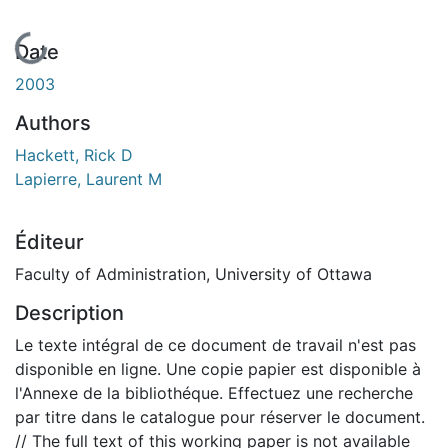
En cours de chargement...
Date
2003
Authors
Hackett, Rick D
Lapierre, Laurent M
Éditeur
Faculty of Administration, University of Ottawa
Description
Le texte intégral de ce document de travail n'est pas
disponible en ligne. Une copie papier est disponible à
l'Annexe de la bibliothéque. Effectuez une recherche
par titre dans le catalogue pour réserver le document.
// The full text of this working paper is not available