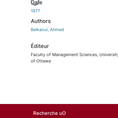
Date
1977
Authors
Belkaoui, Ahmed
Éditeur
Faculty of Management Sciences, Universit
of Ottawa
Recherche uO