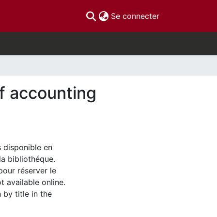
(current)
Se connecter
of accounting
s disponible en
la bibliothéque.
pour réserver le
t available online.
by title in the