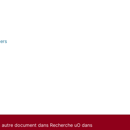
pers
un autre document dans Recherche uO dans