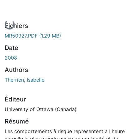
En cours de chargement...
Fichiers
MR50927.PDF
(1.29 MB)
Date
2008
Authors
Therrien, Isabelle
Éditeur
University of Ottawa (Canada)
Résumé
Les comportements à risque représentent à l'heure
actuelle la plus grande cause de morbidité et de