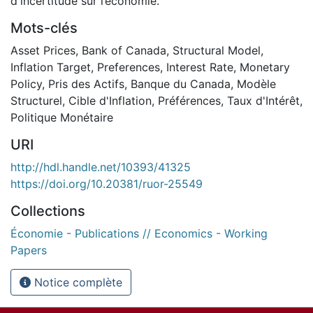
d'incertitude sur l’économie.
Mots-clés
Asset Prices
,
Bank of Canada
,
Structural Model
,
Inflation Target
,
Preferences
,
Interest Rate
,
Monetary
Policy
,
Pris des Actifs
,
Banque du Canada
,
Modèle
Structurel
,
Cible d'Inflation
,
Préférences
,
Taux d'Intérêt
,
Politique Monétaire
URI
http://hdl.handle.net/10393/41325
https://doi.org/10.20381/ruor-25549
Collections
Économie - Publications // Economics - Working
Papers
Notice complète