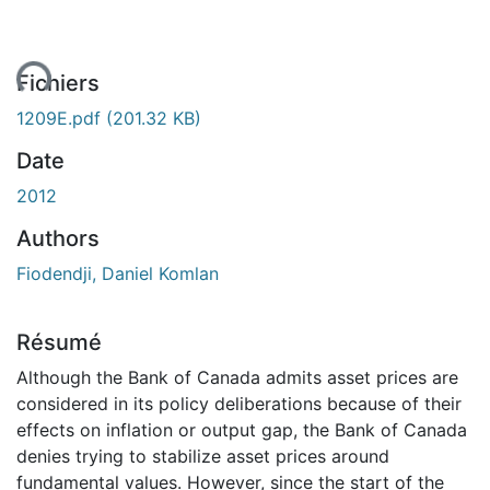
ment...
Fichiers
1209E.pdf
(201.32 KB)
Date
2012
Authors
Fiodendji, Daniel Komlan
Résumé
Although the Bank of Canada admits asset prices are
considered in its policy deliberations because of their
effects on inflation or output gap, the Bank of Canada
denies trying to stabilize asset prices around
fundamental values. However, since the start of the