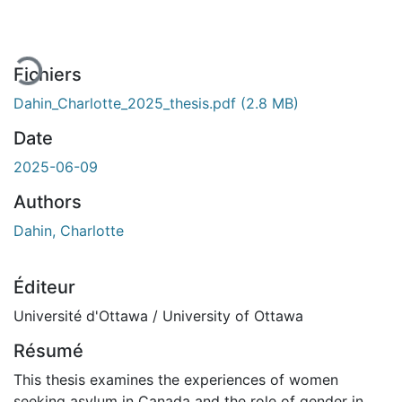
En cours de chargement...
Fichiers
Dahin_Charlotte_2025_thesis.pdf
(2.8 MB)
Date
2025-06-09
Authors
Dahin, Charlotte
Éditeur
Université d'Ottawa / University of Ottawa
Résumé
This thesis examines the experiences of women
seeking asylum in Canada and the role of gender in