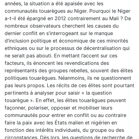
années, la situation a été apaisée avec les
communautés touarègues au Niger. Pourquoi le Niger
a-t-il été épargné en 2012 contrairement au Mali ? De
nombreux observateurs cherchent les causes du
dernier conflit en s’interrogeant sur le manque
d’inclusion politique et économique de ces minorités
ethniques ou sur le processus de décentralisation qui
ne serait pas abouti. En mettant l’accent sur ces
facteurs, ils énoncent les revendications des
représentants des groupes rebelles, souvent des élites
politiques touarègues. Néanmoins, ils ne questionnent
pas leurs propos. Les récits de ces élites sont pourtant
pertinents à analyser pour saisir « la question
touarègue ». En effet, les élites touarègues peuvent
façonner, polariser, opposer et mobiliser leurs
communautés pour entrer en conflit ou au contraire
faire la paix avec les États malien et nigérien en
fonction des intérêts individuels, du groupe ou des
circonstances. Dès lors, les questions de recherche de