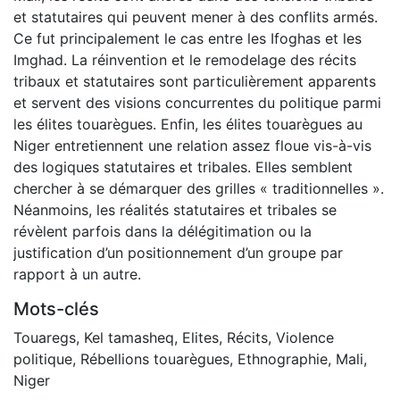
et statutaires qui peuvent mener à des conflits armés.
Ce fut principalement le cas entre les Ifoghas et les
Imghad. La réinvention et le remodelage des récits
tribaux et statutaires sont particulièrement apparents
et servent des visions concurrentes du politique parmi
les élites touarègues. Enfin, les élites touarègues au
Niger entretiennent une relation assez floue vis-à-vis
des logiques statutaires et tribales. Elles semblent
chercher à se démarquer des grilles « traditionnelles ».
Néanmoins, les réalités statutaires et tribales se
révèlent parfois dans la délégitimation ou la
justification d’un positionnement d’un groupe par
rapport à un autre.
Mots-clés
Touaregs
,
Kel tamasheq
,
Elites
,
Récits
,
Violence
politique
,
Rébellions touarègues
,
Ethnographie
,
Mali
,
Niger