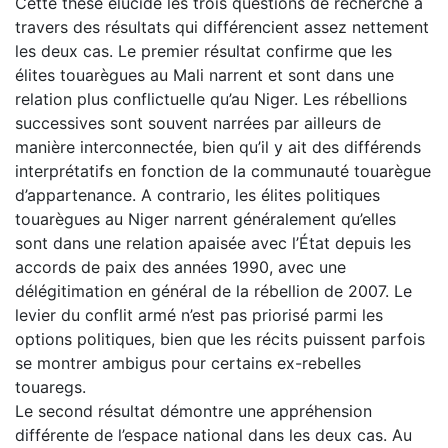
Cette thèse élucide les trois questions de recherche à
travers des résultats qui différencient assez nettement
les deux cas. Le premier résultat confirme que les
élites touarègues au Mali narrent et sont dans une
relation plus conflictuelle qu’au Niger. Les rébellions
successives sont souvent narrées par ailleurs de
manière interconnectée, bien qu’il y ait des différends
interprétatifs en fonction de la communauté touarègue
d’appartenance. A contrario, les élites politiques
touarègues au Niger narrent généralement qu’elles
sont dans une relation apaisée avec l’État depuis les
accords de paix des années 1990, avec une
délégitimation en général de la rébellion de 2007. Le
levier du conflit armé n’est pas priorisé parmi les
options politiques, bien que les récits puissent parfois
se montrer ambigus pour certains ex-rebelles
touaregs.
Le second résultat démontre une appréhension
différente de l’espace national dans les deux cas. Au