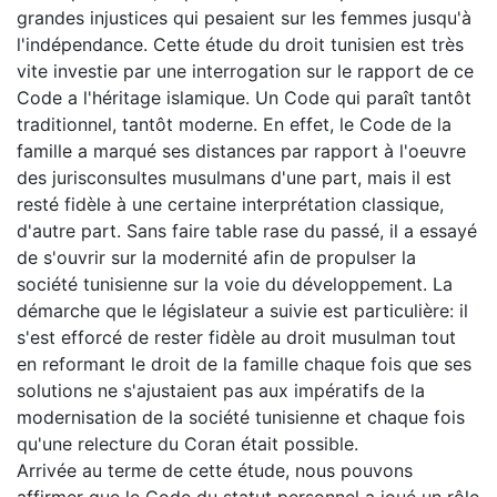
grandes injustices qui pesaient sur les femmes jusqu'à
l'indépendance. Cette étude du droit tunisien est très
vite investie par une interrogation sur le rapport de ce
Code a l'héritage islamique. Un Code qui paraît tantôt
traditionnel, tantôt moderne. En effet, le Code de la
famille a marqué ses distances par rapport à l'oeuvre
des jurisconsultes musulmans d'une part, mais il est
resté fidèle à une certaine interprétation classique,
d'autre part. Sans faire table rase du passé, il a essayé
de s'ouvrir sur la modernité afin de propulser la
société tunisienne sur la voie du développement. La
démarche que le législateur a suivie est particulière: il
s'est efforcé de rester fidèle au droit musulman tout
en reformant le droit de la famille chaque fois que ses
solutions ne s'ajustaient pas aux impératifs de la
modernisation de la société tunisienne et chaque fois
qu'une relecture du Coran était possible.
Arrivée au terme de cette étude, nous pouvons
affirmer que le Code du statut personnel a joué un rôle