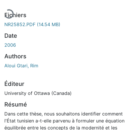
En cours de chargement...
Fichiers
NR25852.PDF
(14.54 MB)
Date
2006
Authors
Aloui Gtari, Rim
Éditeur
University of Ottawa (Canada)
Résumé
Dans cette thèse, nous souhaitons identifier comment
l'État tunisien a-t-elle parvenu à formuler une équation
équilibrée entre les concepts de la modernité et les