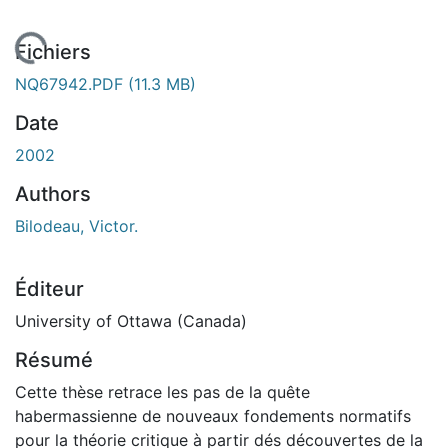
chargement...
Fichiers
NQ67942.PDF
(11.3 MB)
Date
2002
Authors
Bilodeau, Victor.
Éditeur
University of Ottawa (Canada)
Résumé
Cette thèse retrace les pas de la quête
habermassienne de nouveaux fondements normatifs
pour la théorie critique à partir dés découvertes de la