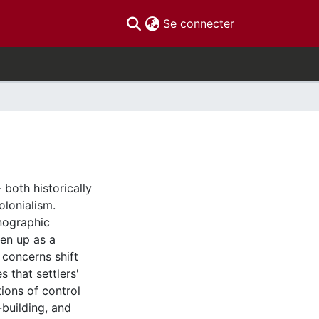
(current)
Se connecter
 both historically
olonialism.
nographic
ken up as a
 concerns shift
 that settlers'
ions of control
building, and