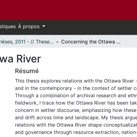
stiques
À propos
- Thèses, 2011 - // Theses, 2011 -
Concerning the Ottawa River
wa River
Résumé
This thesis explores relations with the Ottawa River -
and in the contemporary - in the context of settler c
Through a combination of archival research and eth
fieldwork, I trace how the Ottawa River has been ta
concern in settler discourse, emphasizing how these
and drift across time and landscape. My thesis argues
relations with the Ottawa River shape conceptualizat
and governance through resource extraction, nation-