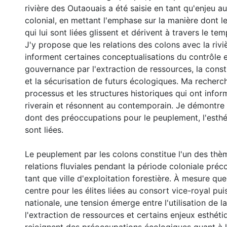
rivière des Outaouais a été saisie en tant qu'enjeu a
colonial, en mettant l'emphase sur la manière dont 
qui lui sont liées glissent et dérivent à travers le te
J'y propose que les relations des colons avec la riv
informent certaines conceptualisations du contrôle e
gouvernance par l'extraction de ressources, la const
et la sécurisation de futurs écologiques. Ma recherch
processus et les structures historiques qui ont info
riverain et résonnent au contemporain. Je démontre
dont des préoccupations pour le peuplement, l'esthét
sont liées.
Le peuplement par les colons constitue l'un des thè
relations fluviales pendant la période coloniale pré
tant que ville d'exploitation forestière. À mesure que 
centre pour les élites liées au consort vice-royal puis
nationale, une tension émerge entre l'utilisation de la
l'extraction de ressources et certains enjeux esthéti