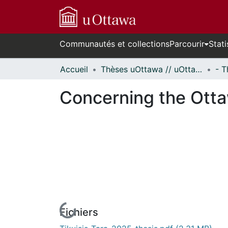
Communautés et collections
Parcourir
Stati
Accueil
Thèses uOttawa // uOttawa Theses
Concerning the Otta
Fichiers