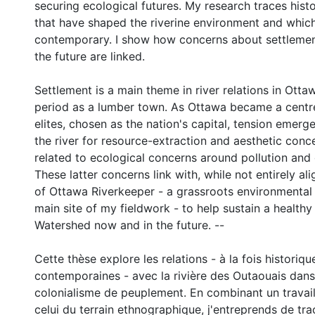
securing ecological futures. My research traces hist
that have shaped the riverine environment and which
contemporary. I show how concerns about settlement
the future are linked.
Settlement is a main theme in river relations in Ottaw
period as a lumber town. As Ottawa became a centre
elites, chosen as the nation's capital, tension emer
the river for resource-extraction and aesthetic conc
related to ecological concerns around pollution and 
These latter concerns link with, while not entirely al
of Ottawa Riverkeeper - a grassroots environmental
main site of my fieldwork - to help sustain a health
0 International
Watershed now and in the future. --
Cette thèse explore les relations - à la fois historiqu
contemporaines - avec la rivière des Outaouais dan
colonialisme de peuplement. En combinant un travail
celui du terrain ethnographique, j'entreprends de tr